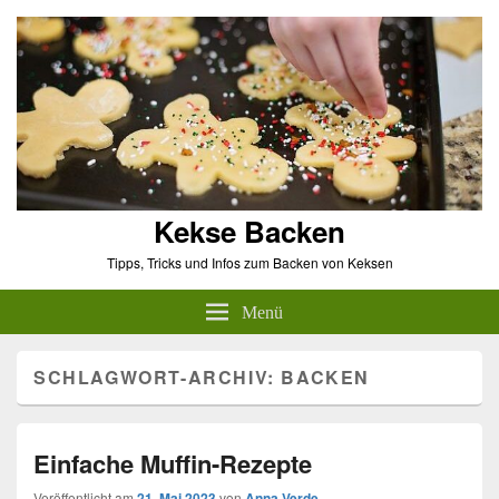
Kekse Backen
Tipps, Tricks und Infos zum Backen von Keksen
Menü
SCHLAGWORT-ARCHIV:
BACKEN
Einfache Muffin-Rezepte
Veröffentlicht am
21. Mai 2023
von
Anna Verde