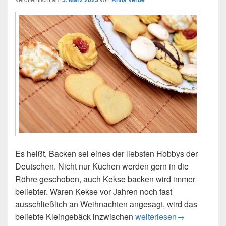
Es heißt, Backen sei eines der liebsten Hobbys der
Deutschen. Nicht nur Kuchen werden gern in die
Röhre geschoben, auch Kekse backen wird immer
beliebter. Waren Kekse vor Jahren noch fast
ausschließlich an Weihnachten angesagt, wird das
Kekse backen – Ein Gen
beliebte Kleingebäck inzwischen
weiterlesen
→