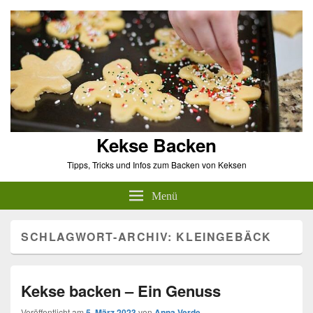
Kekse Backen
Tipps, Tricks und Infos zum Backen von Keksen
Menü
SCHLAGWORT-ARCHIV:
KLEINGEBÄCK
Kekse backen – Ein Genuss
Veröffentlicht am
5. März 2023
von
Anna Verde